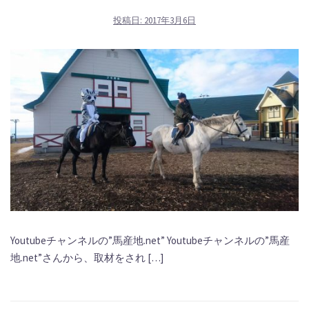
投稿日:
2017年3月6日
Youtubeチャンネルの”馬産地.net” Youtubeチャンネルの”馬産
地.net”さんから、取材をされ […]