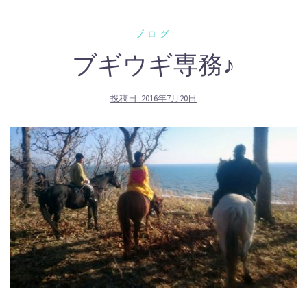
ブログ
ブギウギ専務♪
投稿日:
2016年7月20日