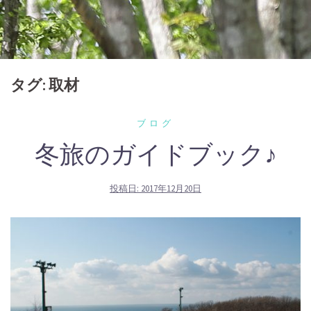
タグ:
取材
ブログ
冬旅のガイドブック♪
投稿日:
2017年12月20日