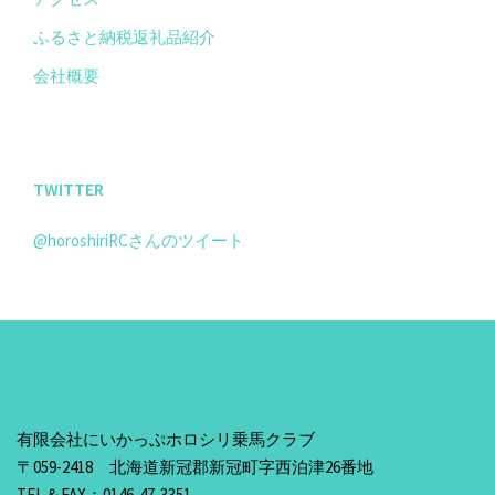
ふるさと納税返礼品紹介
会社概要
TWITTER
@horoshiriRCさんのツイート
有限会社にいかっぷホロシリ乗馬クラブ
〒059-2418 北海道新冠郡新冠町字西泊津26番地
TEL＆FAX：0146-47-3351