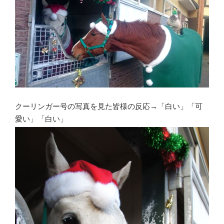
クーリンガー号の写真を見た皆様の反応→「白い」「可
愛い」「白い」