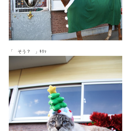
「 そう？ 」ｷﾘｯ