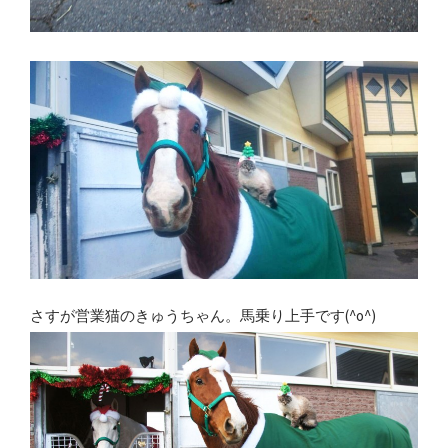
さすが営業猫のきゅうちゃん。馬乗り上手です(^o^)