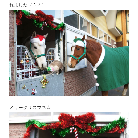
れました（＾＾）
メリークリスマス☆